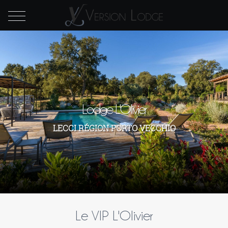
Lodge L'Olivier
LECCI RÉGION PORTO VECCHIO
Le VIP L'Olivier