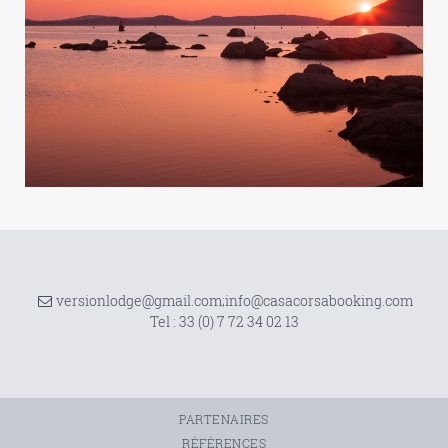
versionlodge@gmail.com;info@casacorsabooking.com
Tel :
33 (0) 7 72 34 02 13
PARTENAIRES
RÉFÉRENCES