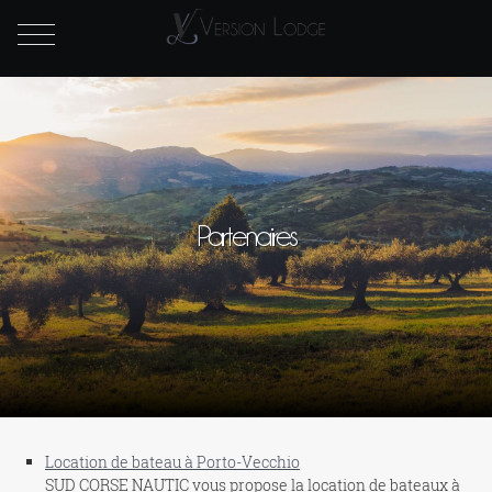
Partenaires
Location de bateau à Porto-Vecchio
SUD CORSE NAUTIC vous propose la location de bateaux à