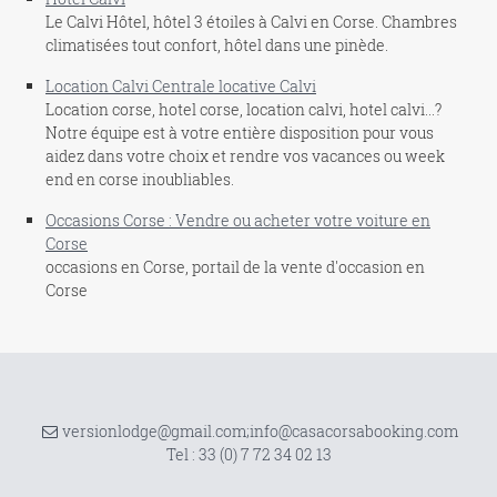
Le Calvi Hôtel, hôtel 3 étoiles à Calvi en Corse. Chambres
climatisées tout confort, hôtel dans une pinède.
Location Calvi Centrale locative Calvi
Location corse, hotel corse, location calvi, hotel calvi...?
Notre équipe est à votre entière disposition pour vous
aidez dans votre choix et rendre vos vacances ou week
end en corse inoubliables.
Occasions Corse : Vendre ou acheter votre voiture en
Corse
occasions en Corse, portail de la vente d'occasion en
Corse
versionlodge@gmail.com;info@casacorsabooking.com
Tel :
33 (0) 7 72 34 02 13